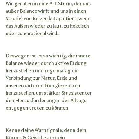
Wir geraten in eine Art Sturm, der uns 
außer Balance wirft und uns in einen 
Strudel von Reizen katapultiert, wenn 
das Außen wieder zu laut, zu hektisch 
oder zu emotional wird.
Deswegen ist es so wichtig, die innere 
Balance wieder durch aktive Erdung 
herzustellen und regelmäßig die 
Verbindung zur Natur, Erde und 
unseren unteren Energiezentren 
herzustellen, um stärker & resistenter 
den Herausforderungen des Alltags 
entgegen treten zu können.
Kenne deine Warnsignale, denn dein 
Körper & Geist besitzt ein 