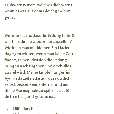
Frühwarnsystem, welches dich warnt, 
wenn etwas aus dem Gleichgewicht 
gerät.
Wie merkst du, dass dir Erdung fehlt & 
was hilft dir sie wieder herzustellen? 
Wie kann man mit kleinen Bio Hacks 
dagegen wirken, wenn man keine Zeit 
findet, seinen Ritualen die Erdung 
bringen nachzugehen und doch alles 
zu viel wird. Meine Empfehlungen im 
Ayurveda zielen darauf, dass du dich 
selbst besser kennenlernst und um 
deine Warnsignale zu spüren, was für 
dich richtig und gesund ist.
Hilfe durch 