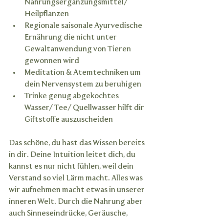
Nahrungsergänzungsmittel/ 
Heilpflanzen
Regionale saisonale Ayurvedische 
Ernährung die nicht unter 
Gewaltanwendung von Tieren 
gewonnen wird
Meditation & Atemtechniken um 
dein Nervensystem zu beruhigen
Trinke genug abgekochtes 
Wasser/ Tee/ Quellwasser hilft dir 
Giftstoffe auszuscheiden
Das schöne, du hast das Wissen bereits 
in dir. Deine Intuition leitet dich, du 
kannst es nur nicht fühlen, weil dein 
Verstand so viel Lärm macht. Alles was 
wir aufnehmen macht etwas in unserer 
inneren Welt. Durch die Nahrung aber 
auch Sinneseindrücke, Geräusche, 