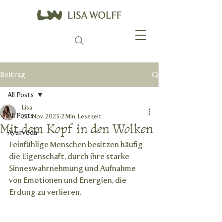
Beitrag
All Posts
Lisa
All Posts
20. Nov. 2023
2 Min. Lesezeit
Mit dem Kopf in den Wolken
Ayurveda
Feinfühlige Menschen besitzen häufig 
die Eigenschaft, durch ihre starke 
Sinneswahrnehmung und Aufnahme 
von Emotionen und Energien, die 
Erdung zu verlieren.