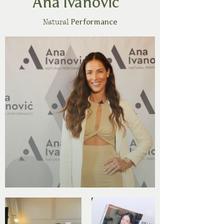
Ana Ivanovic´
Natural
Performance