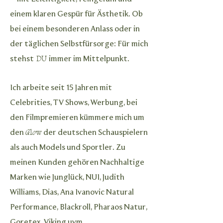
einem klaren Gespür für Ästhetik. Ob
bei einem besonderen Anlass oder in
der täglichen Selbstfürsorge: Für mich
stehst
DU
immer im Mittelpunkt.
Ich arbeite seit 15 Jahren mit
Celebrities, TV Shows, Werbung, bei
den Filmpremieren kümmere mich um
den
Glow
der deutschen Schauspielern
als auch Models und Sportler. Zu
meinen Kunden gehören Nachhaltige
Marken wie Junglück, NUI, Judith
Williams, Dias, Ana Ivanovic Natural
Performance, Blackroll, Pharaos Natur,
Goretex, Viking uvm.