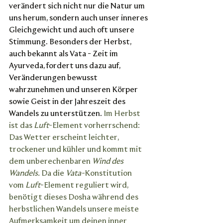
verändert sich nicht nur die Natur um 
uns herum, sondern auch unser inneres 
Gleichgewicht
und auch oft unsere 
Stimmung. Besonders der Herbst, 
auch bekannt als Vata - Zeit im 
Ayurveda, fordert uns dazu auf, 
Veränderungen bewusst 
wahrzunehmen und unseren Körper 
sowie Geist in der Jahreszeit des 
Wandels zu unterstützen.
 Im Herbst 
ist das 
Luft
-Element vorherrschend: 
Das Wetter erscheint leichter, 
trockener und kühler und kommt mit 
dem unberechenbaren 
Wind des 
Wandels. 
Da die
 Vata-
Konstitution 
vom 
Luft
-Element reguliert wird, 
benötigt dieses Dosha während des 
herbstlichen Wandels unsere meiste 
Aufmerksamkeit um deinen inner 