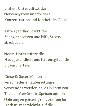
Brahmi: Unterstützt das 
Nervensystem und fördert 
Konzentration und Klarheit im Geist.
Ashwagandha: Stärkt die 
Energiereserven und hilft, Stress 
abzubauen.
Neem: Unterstützt die 
Hautgesundheit und hat entgiftende 
Eigenschaften.
Diese Kräuter können in 
verschiedenen Zubereitungen 
verwendet werden, sei es in Form von 
Tees, als Gewürze in Speisen oder in 
Nahrungsergänzungsmitteln, um Im 
Herbst ist es wichtig, auf die 