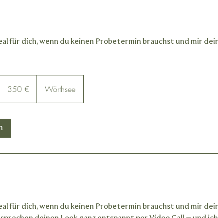
deal für dich, wenn du keinen Probetermin brauchst und mir de
350
euros
350 €
Wörthsee
n
deal für dich, wenn du keinen Probetermin brauchst und mir de