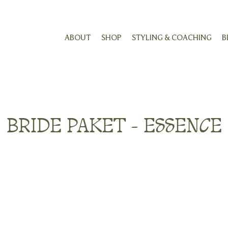
ABOUT
SHOP
STYLING & COACHING
B
BRIDE PAKET - ESSENCE