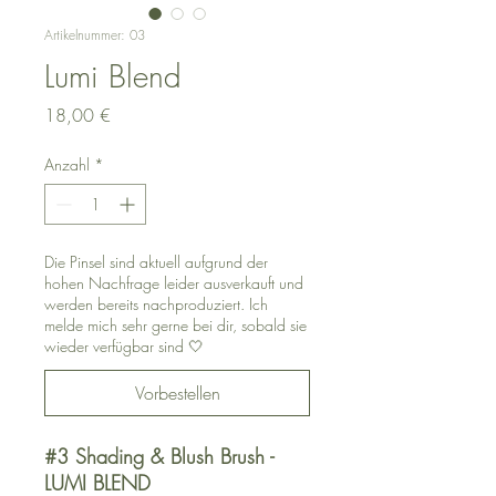
Artikelnummer: 03
Lumi Blend
Preis
18,00 €
Anzahl
*
Die Pinsel sind aktuell aufgrund der
hohen Nachfrage leider ausverkauft und
werden bereits nachproduziert. Ich
melde mich sehr gerne bei dir, sobald sie
wieder verfügbar sind 🤍
Vorbestellen
#3 Shading & Blush Brush -
LUMI BLEND