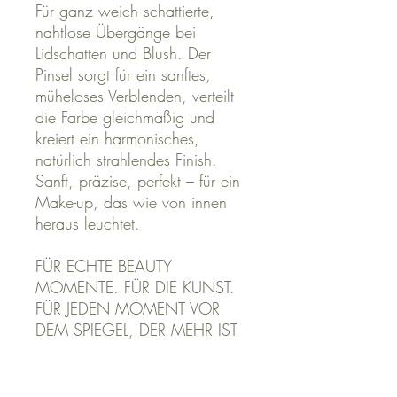
Für ganz weich schattierte,
nahtlose Übergänge bei
Lidschatten und Blush. Der
Pinsel sorgt für ein sanftes,
müheloses Verblenden, verteilt
die Farbe gleichmäßig und
kreiert ein harmonisches,
natürlich strahlendes Finish.
Sanft, präzise, perfekt – für ein
Make-up, das wie von innen
heraus leuchtet.
FÜR ECHTE BEAUTY
MOMENTE. FÜR DIE KUNST.
FÜR JEDEN MOMENT VOR
DEM SPIEGEL, DER MEHR IST
ALS NUR ROUTINE.
Vegan. Hochwertig. Mit Herz