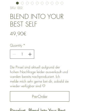
SKU: 002
BLEND INTO YOUR
BEST SELF
Price
49,90€
Quantity
*
Die Pinsel sind aktuell aufgrund der
hohen Nachfrage leider ausverkauft und
werden bereits nachproduziert. Ich
melde mich sehr gerne bei dir, sobald sie
wieder verfügbar sind 🤍
Pre-Order
Pinselset „Blend Into Your Best