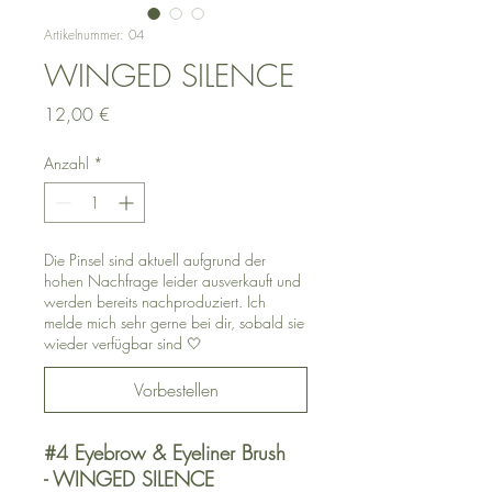
Artikelnummer: 04
WINGED SILENCE
Preis
12,00 €
Anzahl
*
Die Pinsel sind aktuell aufgrund der
hohen Nachfrage leider ausverkauft und
werden bereits nachproduziert. Ich
melde mich sehr gerne bei dir, sobald sie
wieder verfügbar sind 🤍
Vorbestellen
#4
Eyebrow & Eyeliner Brush
- WINGED SILENCE