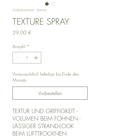
Artikelnummer: texture
TEXTURE SPRAY
Preis
29,00 €
Anzahl
*
Voraussichtlich lieferbar bis Ende des
Monats
Vorbestellen
TEXTUR UND GRIFFIGKEIT -
VOLUMEN BEIM FÖHNEN -
LÄSSIGER STRAND-LOOK
BEIM LUFTTROCKNEN