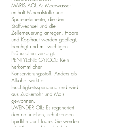
MARIS AQUA: Meerwasser
enthält Mineralstoffe und
Spurenelemente, die den
Stoffwechsel und die
Zellerneuerung anregen. Haare
und Kopfhaut werden gepflegt,
beruhigt und mit wichtigen
Nährstoffen versorgt.
PENTYLENE GYLCOL: Kein
herkömmlicher
Konservierungsstoff. Anders als
Alkohol wirkt er
feuchtigkeitsspendend und wird
aus Zuckerrohr und Mais
gewonnen.
LAVENDER OIL: Es regeneriert
den natürlichen, schützenden
Lipidfilm der Haare. Sie werden