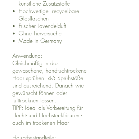
künstliche Zusatzstoffe
Hochwertige, recycelbare
Glasflaschen
Frischer Lavendelduft
Ohne Tierversuche
Made in Germany
Anwendung:
Gleichmäßig in das
gewaschene, handtuchtrockene
Haar sprühen. 4-5 Sprühstöße
sind ausreichend. Danach wie
gewünscht föhnen oder
lufttrocknen lassen.
TIPP: Ideal als Vorbereitung für
Flecht- und Hochsteckfrisuren -
auch im trockenen Haar
Hauptbestandteile: