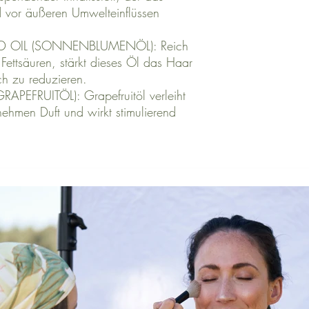
 vor äußeren Umwelteinflüssen
 OIL (SONNENBLUMENÖL): Reich
 Fettsäuren, stärkt dieses Öl das Haar
ch zu reduzieren.
RAPEFRUITÖL): Grapefruitöl verleiht
ehmen Duft und wirkt stimulierend