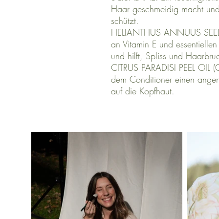
Haar geschmeidig macht und
schützt.
HELIANTHUS ANNUUS SEED
an Vitamin E und essentiellen
und hilft, Spliss und Haarbru
CITRUS PARADISI PEEL OIL (G
dem Conditioner einen angen
auf die Kopfhaut.