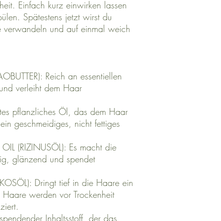
heit. Einfach kurz einwirken lassen
en. Spätestens jetzt wirst du
e verwandeln und auf einmal weich
UTTER): Reich an essentiellen
t und verleiht dem Haar
es pflanzliches Öl, das dem Haar
ein geschmeidiges, nicht fettiges
L (RIZINUSÖL): Es macht die
g, glänzend und spendet
L): Dringt tief in die Haare ein
e Haare werden vor Trockenheit
ziert.
pendender Inhaltsstoff, der das