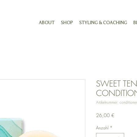
ABOUT
SHOP
STYLING & COACHING
B
SWEET TEN
CONDITIO
Artikelnummer: conditioner
Preis
26,00 €
Anzahl
*