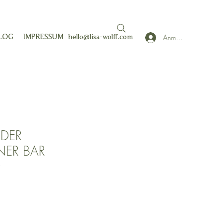
Anmelden
LOG
IMPRESSUM
hello@lisa-wolff.com
DER
NER BAR