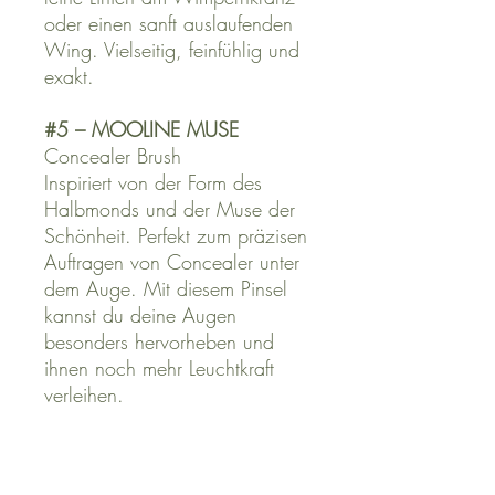
oder einen sanft auslaufenden
Wing. Vielseitig, feinfühlig und
exakt
.
#5
–
MOOLINE MUSE
Concealer Brush
Inspiriert von der Form des
Halbmonds und der Muse der
Schönheit. Perfekt zum präzisen
Auftragen von Concealer unter
dem Auge. Mit diesem Pinsel
kannst du deine Augen
besonders hervorheben und
ihnen noch mehr Leuchtkraft
verleihen.
#6 TRUE RADIANCE
Soft Smudger Brush