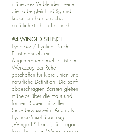
müheloses Verblenden, verteilt
die Farbe gleichmäßig und
kreiert ein harmonisches,
natürlich strahlendes Finish.
#4 WINGED SILENCE
Eyebrow / Eyeliner Brush
Er ist mehr als ein
Augenbrauenpinsel, er ist ein
Werkzeug der Ruhe,
geschaffen für klare Linien und
natürliche Definition. Die sanft
abgeschrägten Borsten gleiten
mühelos über die Haut und
formen Brauen mit stillem
Selbstbewusstsein.
Auch als
Eyeliner-Pinsel
überzeugt
„Winged Silence“,
für elegante,
feine Linien am Wimpernkranz