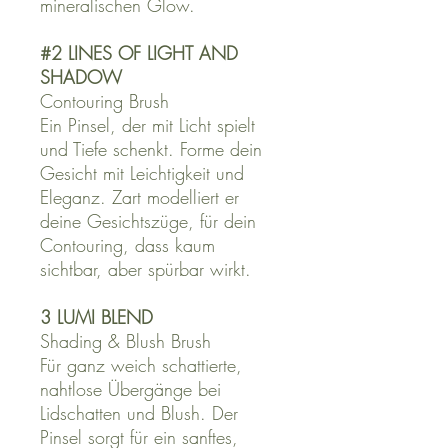
mineralischen Glow.
#2 LINES OF LIGHT AND
SHADOW
Contouring Brush
E
in Pinsel, der mit Licht spielt
und Tiefe schenkt. Forme dein
Gesicht mit Leichtigkeit und
Eleganz. Zart modelliert er
deine Gesichtszüge,
für dein
Contouring, dass kaum
sichtbar, aber spürbar wirkt.
3 LUMI BLEND
Shading & Blush Brush
Für ganz weich schattierte,
nahtlose Übergänge bei
Lidschatten und Blush. Der
Pinsel sorgt für ein sanftes,