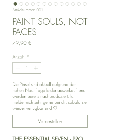
Artikelnummer: 001
PAINT SOULS, NOT
FACES
Preis
79,90 €
Anzahl
*
Die Pinsel sind aktuell aufgrund der
hohen Nachfrage leider ausverkauft und
werden bereits nachproduziert. Ich
melde mich sehr gerne bei dir, sobald sie
wieder verfügbar sind 🤍
Vorbestellen
THE ESSENTIAL SEVEN - PRO